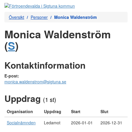
Översikt
Personer
Monica Waldenström
Monica Waldenström
(
S
)
Kontaktinformation
E-post:
monica.waldenstrom@sigtuna.se
Uppdrag
(1 st)
Organisation
Uppdrag
Start
Slut
Socialnämnden
Ledamot
2026-01-01
2026-12-31