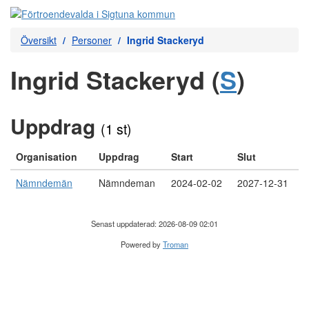
Översikt
Personer
Ingrid Stackeryd
Ingrid Stackeryd (
S
)
Uppdrag
(1 st)
Organisation
Uppdrag
Start
Slut
Nämndemän
Nämndeman
2024-02-02
2027-12-31
Senast uppdaterad: 2026-08-09 02:01
Powered by
Troman