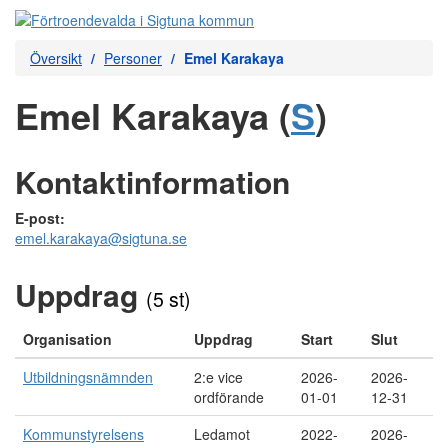
Översikt
Personer
Emel Karakaya
Emel Karakaya (
S
)
Kontaktinformation
E-post:
emel.karakaya@sigtuna.se
Uppdrag
(5 st)
Organisation
Uppdrag
Start
Slut
Utbildningsnämnden
2:e vice
2026-
2026-
ordförande
01-01
12-31
Kommunstyrelsens
Ledamot
2022-
2026-