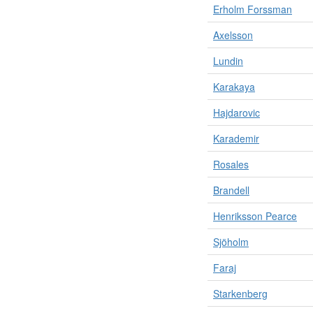
Erholm Forssman
Axelsson
Lundin
Karakaya
Hajdarovic
Karademir
Rosales
Brandell
Henriksson Pearce
Sjöholm
Faraj
Starkenberg