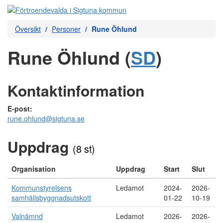
Översikt
Personer
Rune Öhlund
Rune Öhlund (
SD
)
Kontaktinformation
E-post:
rune.ohlund@sigtuna.se
Uppdrag
(8 st)
Organisation
Uppdrag
Start
Slut
Kommunstyrelsens
Ledamot
2024-
2026-
samhällsbyggnadsutskott
01-22
10-19
Valnämnd
Ledamot
2026-
2026-