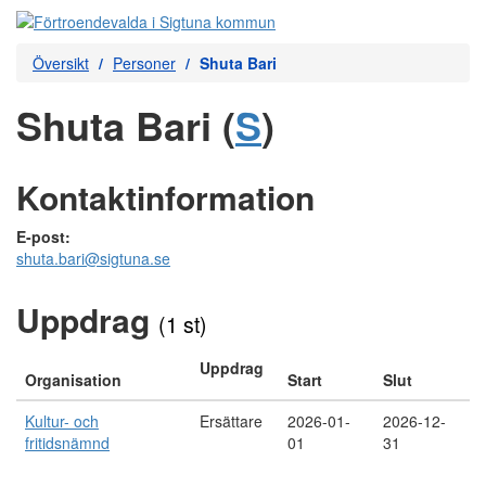
Översikt
Personer
Shuta Bari
Shuta Bari (
S
)
Kontaktinformation
E-post:
shuta.bari@sigtuna.se
Uppdrag
(1 st)
Uppdrag
Organisation
Start
Slut
Kultur- och
Ersättare
2026-01-
2026-12-
fritidsnämnd
01
31