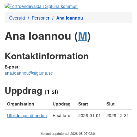
Översikt
Personer
Ana Ioannou
Ana Ioannou (
M
)
Kontaktinformation
E-post:
ana.ioannou@sigtuna.se
Uppdrag
(1 st)
Organisation
Uppdrag
Start
Slut
Utbildningsnämnden
Ersättare
2026-01-01
2026-12-31
Senast uppdaterad: 2026-08-07 02:01