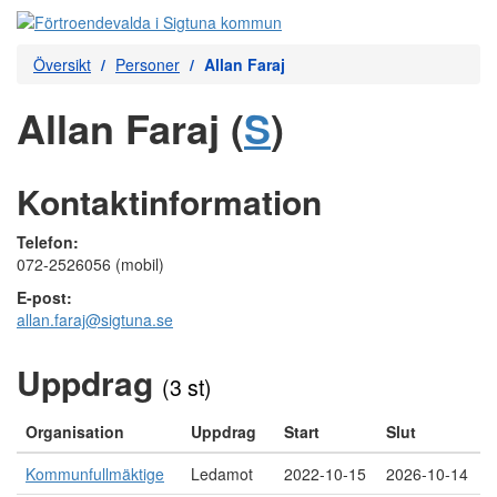
Översikt
Personer
Allan Faraj
Allan Faraj (
S
)
Kontaktinformation
Telefon:
072-2526056 (mobil)
E-post:
allan.faraj@sigtuna.se
Uppdrag
(3 st)
Organisation
Uppdrag
Start
Slut
Kommunfullmäktige
Ledamot
2022-10-15
2026-10-14