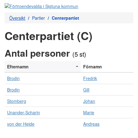
Översikt
Partier
Centerpartiet
Centerpartiet (C)
Antal personer
(5 st)
Efternamn
Förnamn
Brodin
Fredrik
Brodin
Gill
Stomberg
Johan
Unander-Scharin
Marie
von der Heide
Andreas