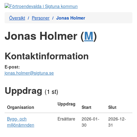
Översikt
Personer
Jonas Holmer
Jonas Holmer (
M
)
Kontaktinformation
E-post:
jonas.holmer@sigtuna.se
Uppdrag
(1 st)
Uppdrag
Organisation
Start
Slut
Bygg- och
Ersättare
2026-01-
2026-12-
miljönämnden
30
31