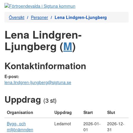
Översikt
Personer
Lena Lindgren-Ljungberg
Lena Lindgren-
Ljungberg (
M
)
Kontaktinformation
E-post:
lena.lindgren-ljungberg@sigtuna.se
Uppdrag
(3 st)
Organisation
Uppdrag
Start
Slut
Bygg- och
Ledamot
2026-01-
2026-12-
miljönämnden
01
31