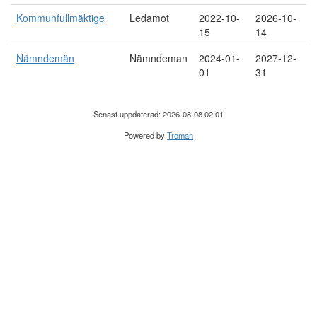
Kommunfullmäktige
Ledamot
2022-10-
2026-10-
15
14
Nämndemän
Nämndeman
2024-01-
2027-12-
01
31
Senast uppdaterad: 2026-08-08 02:01
Powered by
Troman