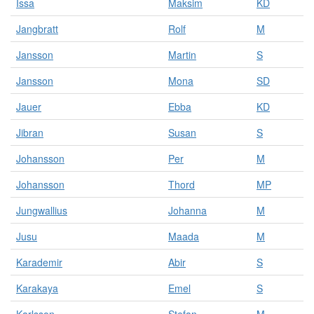
Issa
Maksim
KD
Jangbratt
Rolf
M
Jansson
Martin
S
Jansson
Mona
SD
Jauer
Ebba
KD
Jibran
Susan
S
Johansson
Per
M
Johansson
Thord
MP
Jungwallius
Johanna
M
Jusu
Maada
M
Karademir
Abir
S
Karakaya
Emel
S